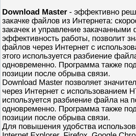
Download Master
- эффективно реш
закачке файлов из Интернета: скор
закачек и управление закачанными
эффективность работы, позволит зн
файлов через Интернет с использо
этого используется разбиение файла
одновременно. Программа также по
позиции после обрыва связи.
Download Master позволяет значите
через Интернет с использованием H
используется разбиение файла на п
одновременно. Программа также по
позиции после обрыва связи.
Для повышения удобства использова
Internet Explorer, Firefox, Google Ch