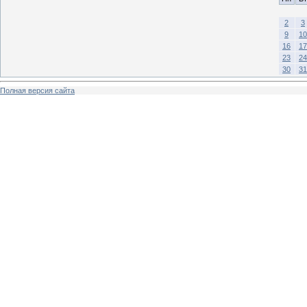
2
3
9
10
16
17
23
24
30
31
Полная версия сайта