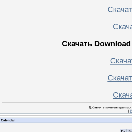
Скачать
Скача
Скачать Download M
Скачать
Скачать
Скача
Добавлять комментарии могу
[
Р
Calendar
Пн
Вт