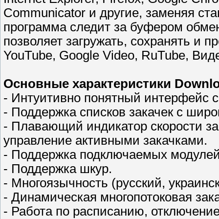
Communicator и другие, заменяя ста
программа следит за буфером обмен
позволяет загружать, сохранять и п
YouTube, Google Video, RuTube, Виде
Основные характеристики Downlo
- Интуитивно понятный интерфейс с
- Поддержка списков закачек с шир
- Плавающий индикатор скорости за
управление активными закачками.
- Поддержка подключаемых модулей 
- Поддержка шкур.
- Многоязычность (русский, украинск
- Динамическая многопотоковая зака
- Работа по расписанию, отключени