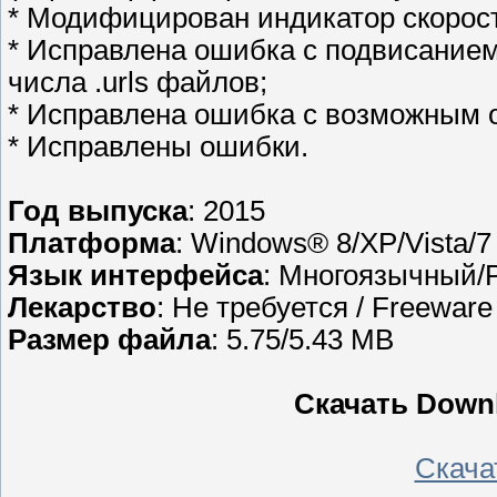
* Модифицирован индикатор скорост
* Исправлена ошибка с подвисание
числа .urls файлов;
* Исправлена ошибка с возможным 
* Исправлены ошибки.
Год выпуска
: 2015
Платформа
: Windows® 8/XP/Vista/7
Язык интерфейса
: Многоязычный/
Лекарство
: Не требуется / Freeware
Размер файла
: 5.75/5.43 MB
Скачать Downl
Скачать