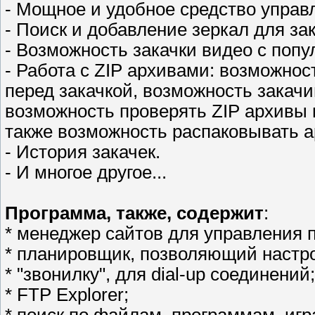
- Мощное и удобное средство управл
- Поиск и добавление зеркал для зак
- Возможность закачки видео с поп
- Работа с ZIP архивами: возможно
перед закачкой, возможность закач
возможность проверять ZIP архивы
также возможность распаковывать а
- История закачек.
- И многое другое...
Программа, также, содержит
:
* менеджер сайтов для управления 
* планировщик, позволяющий настро
* "звонилку", для dial-up соединений;
* FTP Explorer;