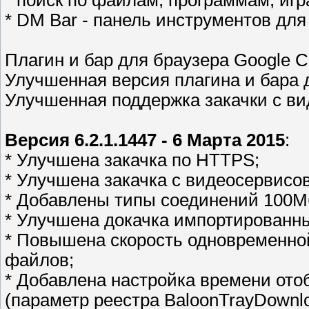
* поиск по файлам, программам, игр
* DM Bar - панель инструментов для In
Плагин и бар для браузера Google 
Улучшенная версия плагина и бара д
Улучшенная поддержка закачки с ви
Версия 6.2.1.1447 - 6 Марта 2015
:
* Улучшена закачка по HTTPS;
* Улучшена закачка с видеосервисов
* Добавлены типы соединений 100Мб
* Улучшена докачка импортированн
* Повышена скорость одновременной
файлов;
* Добавлена настройка времени от
(параметр реестра BaloonTrayDownl