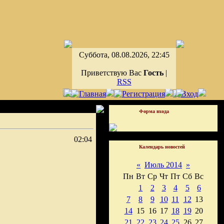
Суббота, 08.08.2026, 22:45
Приветствую Вас
Гость
|
RSS
Форма входа
02:04
Календарь новостей
«
Июль 2014
»
Пн
Вт
Ср
Чт
Пт
Сб
Вс
1
2
3
4
5
6
7
8
9
10
11
12
13
14
15
16
17
18
19
20
21
22
23
24
25
26
27