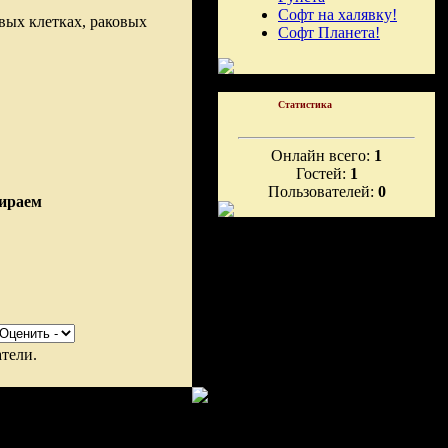
Софт на халявку!
вых клетках, раковых
Софт Планета!
Статистика
Онлайн всего:
1
Гостей:
1
Пользователей:
0
мираем
тели.