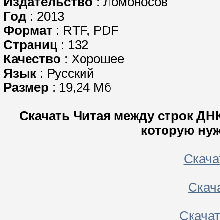
Издательство
: Ломоносов
Год
: 2013
Формат
: RTF, PDF
Страниц
: 132
Качество
: Хорошее
Язык
: Русский
Размер
: 19,24 Мб
Скачать Читая между строк ДНК
которую нуж
Скачать
Скача
Скачать