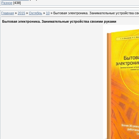
Разное
[438]
Главная
»
2015
»
Октябрь
»
10
» Бытовая электроника. Занимательные устройства с
Бытовая электроника. Занимательные устройства своими руками