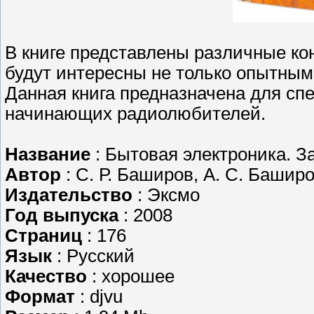
В книге представлены различные кон
будут интересны не только опытны
Данная книга предназначена для спе
начинающих радиолюбителей.
Название
: Бытовая электроника. 
Автор
: С. Р. Баширов, А. С. Башир
Издательство
: Эксмо
Год выпуска
: 2008
Страниц
: 176
Язык
: Русский
Качество
: хорошее
Формат
: djvu