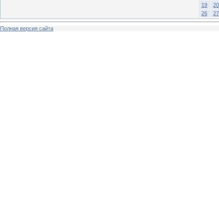
19
20
26
27
Полная версия сайта