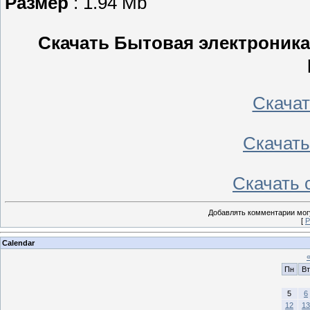
Размер
: 1.94 Mb
Скачать Бытовая электроника
Скачать
Скачать 
Скачать с
Добавлять комментарии могу
[
Р
Calendar
Пн
Вт
5
6
12
13