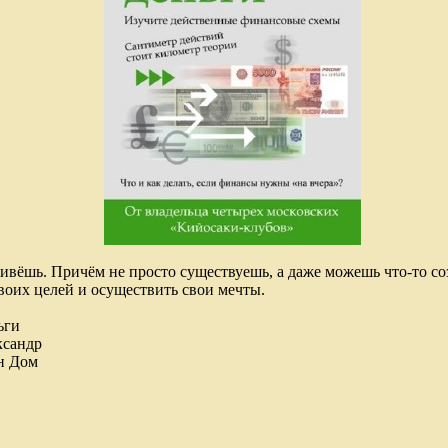
ивёшь. Причём не просто существуешь, а даже можешь что-то соз
своих целей и осуществить свои мечты.
ьги
ксандр
н Дом