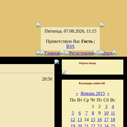
Пятница, 07.08.2026, 11:15
Приветствую Вас
Гость
|
RSS
Форма входа
20:50
Календарь новостей
«
Январь 2015
»
Пн
Вт
Ср
Чт
Пт
Сб
Вс
1
2
3
4
5
6
7
8
9
10
11
12
13
14
15
16
17
18
19
20
21
22
23
24
25