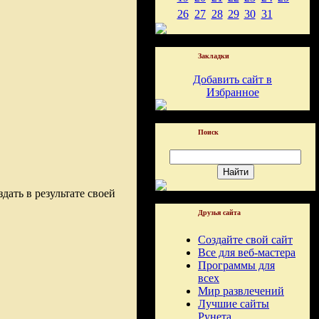
26
27
28
29
30
31
Закладки
Добавить сайт в
Избранное
Поиск
дать в результате своей
Друзья сайта
Создайте свой сайт
Все для веб-мастера
Программы для
всех
Мир развлечений
Лучшие сайты
Рунета