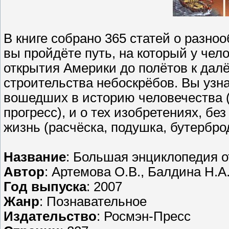
В книге собрано 365 статей о разно
вы пройдёте путь, на который у чел
открытия Америки до полётов к далё
строительства небоскрёбов. Вы узна
вошедших в историю человечества (
прогресс), и о тех изобретениях, б
жизнь (расчёска, подушка, бутербро
Название
: Большая энциклопедия о
Автор
: Артемова О.В., Балдина Н.А.
Год выпуска
: 2007
Жанр
: Познавательное
Издательство
: Росмэн-Пресс