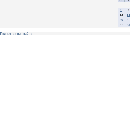
6
7
13
14
20
21
27
28
Полная версия сайта