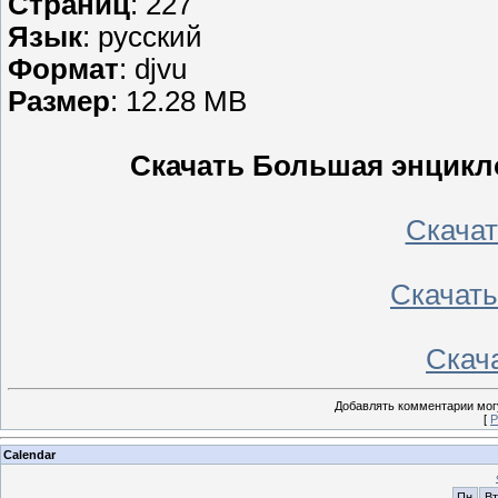
Страниц
: 227
Язык
: русский
Формат
: djvu
Размер
: 12.28 MB
Скачать Большая энцикл
Скачать
Скачать 
Скача
Добавлять комментарии могу
[
Р
Calendar
Пн
Вт