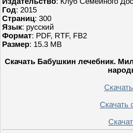
Издательство
: Клуб Семейного Дос
Год
: 2015
Страниц
: 300
Язык
: русский
Формат
: PDF, RTF, FB2
Размер
: 15.3 MB
Скачать Бабушкин лечебник. Ми
народ
Скачать 
Скачать с
Скачать