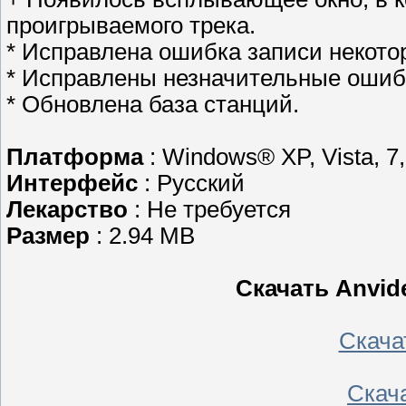
проигрываемого трека.
* Исправлена ошибка записи некото
* Исправлены незначительные ошиб
* Обновлена база станций.
Платформа
: Windows® XP, Vista, 7,
Интерфейс
: Русский
Лекарство
: Не требуется
Размер
: 2.94 MB
Скачать Anvide
Скачать
Скача