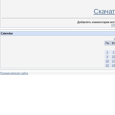
Скачать
Добавлять комментарии могу
[
Р
Calendar
Пн
Вт
2
3
9
10
16
17
23
24
Полная версия сайта