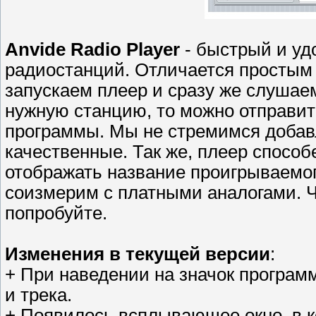
Anvide Radio Player
- быстрый и уд
радиостанций. Отличается простым
запускаем плеер и сразу же слуша
нужную станцию, то можно отправит
программы. Мы не стремимся добавл
качественные. Так же, плеер способ
отображать название проигрываемо
соизмерим с платными аналогами. Ч
попробуйте.
Изменения в текущей версии
:
+ При наведении на значок програм
и трека.
+ Появилось всплывающее окно, в к