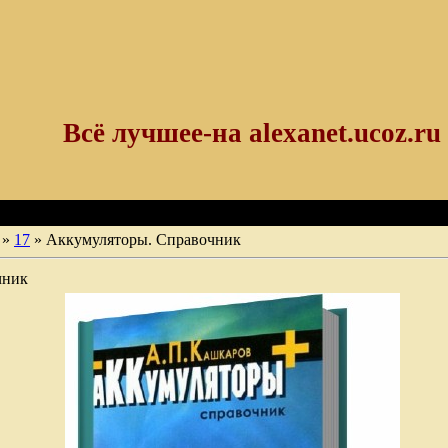
Всё лучшее-на alexanet.ucoz.ru
»
17
» Аккумуляторы. Справочник
чник