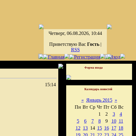
Четверг, 06.08.2026, 10:44
Приветствую Вас
Гость
|
RSS
Форма входа
15:14
Календарь новостей
«
Январь 2015
»
Пн
Вт
Ср
Чт
Пт
Сб
Вс
1
2
3
4
5
6
7
8
9
10
11
12
13
14
15
16
17
18
19
20
21
22
23
24
25