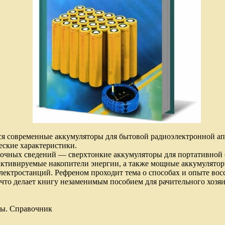
ся современные аккумуляторы для бытовой радиоэлектронной ап
еские характеристики.
вочных сведений — сверхтонкие аккумуляторы для портативной 
активируемые накопители энергии, а также мощные аккумулятор
лектростанций. Рефреном проходит тема о способах и опыте во
 что делает книгу незаменимым пособием для рачительного хозяи
ры. Справочник