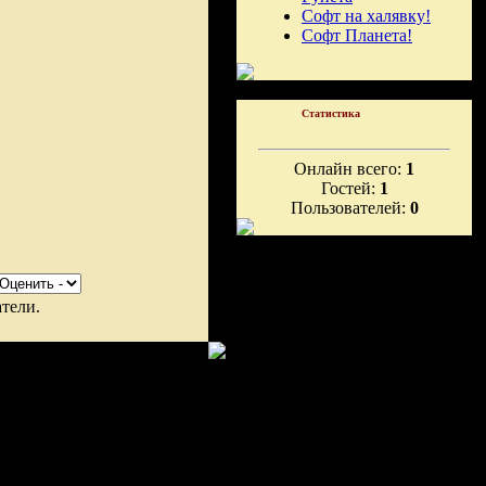
Софт на халявку!
Софт Планета!
Статистика
Онлайн всего:
1
Гостей:
1
Пользователей:
0
тели.