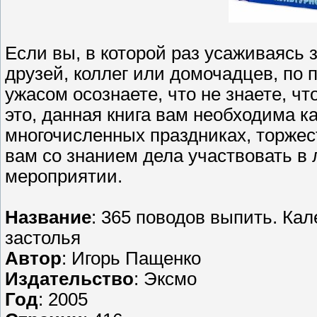
Если вы, в которой раз усаживаясь з
друзей, коллег или домочадцев, по 
ужасом осознаете, что не знаете, чт
это, данная книга вам необходима к
многочисленных праздниках, торжес
вам со знанием дела участвовать в
мероприятии.
Название
: 365 поводов выпить. Ка
застолья
Автор
: Игорь Пащенко
Издательство
: Эксмо
Год
: 2005