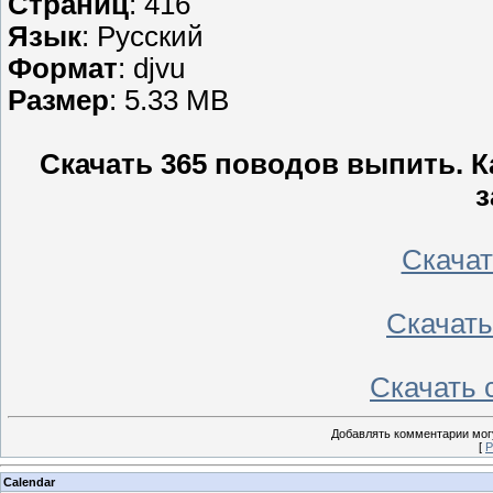
Страниц
: 416
Язык
: Русский
Формат
: djvu
Размер
: 5.33 MB
Скачать 365 поводов выпить. 
з
Скачать
Скачать 
Скачать с
Добавлять комментарии могу
[
Р
Calendar