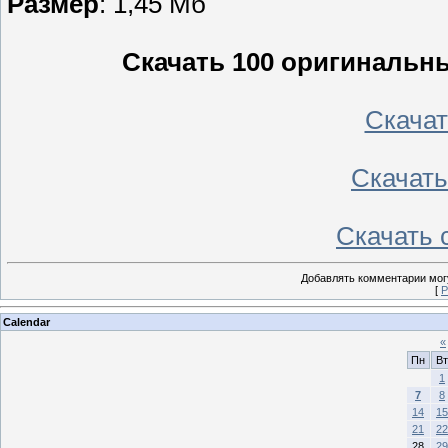
Размер
: 1,45 Мб
Скачать 100 оригинальн
Скачать
Скачать 
Скачать с
Добавлять комментарии могу
[
Р
Calendar
«
Пн
Вт
1
7
8
14
15
21
22
28
29