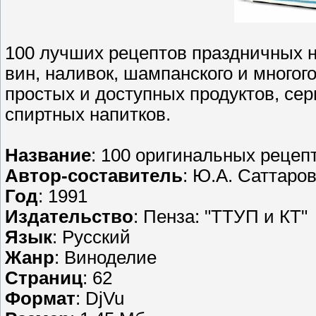
100 лучших рецептов праздничных н
вин, наливок, шампанского и многог
простых и доступных продуктов, сер
спиртных напитков.
Название
: 100 оригинальных рецеп
Автор-составитель
: Ю.А. Саттаров
Год
: 1991
Издательство
: Пенза: "ТТУП и КТ"
Язык
: Русский
Жанр
: Виноделие
Страниц
: 62
Формат
: DjVu