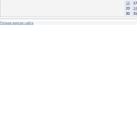
16
17
23
24
30
31
Полная версия сайта