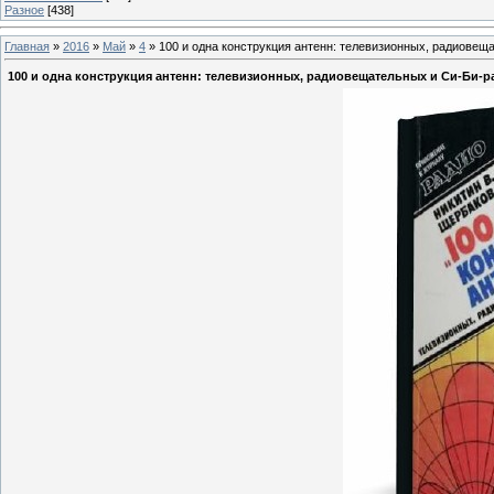
Разное
[438]
Главная
»
2016
»
Май
»
4
» 100 и одна конструкция антенн: телевизионных, радиовещ
100 и одна конструкция антенн: телевизионных, радиовещательных и Си-Би-р