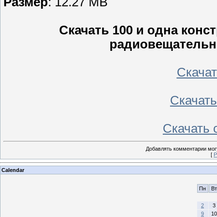
Размер
: 12.27 MB
Скачать 100 и одна конс
радиовещательн
Скачать
Скачать 
Скачать с
Добавлять комментарии могу
[
Р
Calendar
Пн
Вт
2
3
9
10