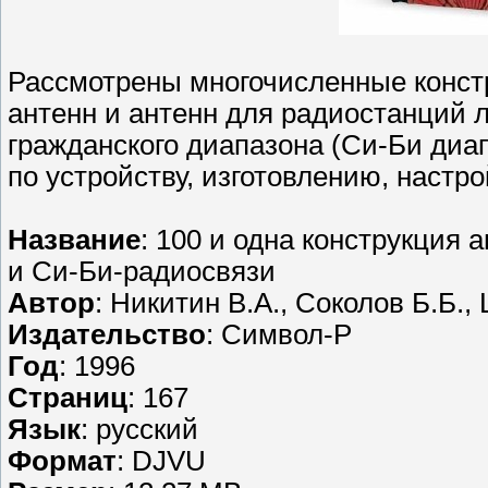
Рассмотрены многочисленные конст
антенн и антенн для радиостанций 
гражданского диапазона (Си-Би диа
по устройству, изготовлению, настр
Название
: 100 и одна конструкция
и Си-Би-радиосвязи
Автор
: Никитин В.А., Соколов Б.Б.,
Издательство
: Символ-Р
Год
: 1996
Страниц
: 167
Язык
: русский
Формат
: DJVU